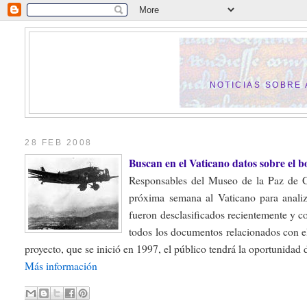
NOTICIAS SOBRE
28 FEB 2008
Buscan en el Vaticano datos sobre el
Responsables del Museo de la Paz de G
próxima semana al Vaticano para anali
fueron desclasificados recientemente y co
todos los documentos relacionados con el
proyecto, que se inició en 1997, el público tendrá la oportunidad d
Más información