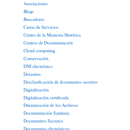
Asociaciones
Blogs
Buscadores
Cartas de Servicios
Centro de la Memoria Histórica
Centros de Documentación
Cloud computing
Conservación
DNI electrónico
Desastres
Desclasificación de documentos secretos
Digitalización
Digitalización certificada
Dinamización de los Archivos
Documentación Sanitaria
Documentos Secretos
Documentos electrónicos