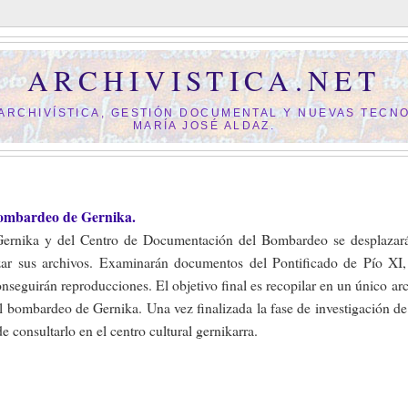
ARCHIVISTICA.NET
 ARCHIVÍSTICA, GESTIÓN DOCUMENTAL Y NUEVAS TECNO
MARÍA JOSÉ ALDAZ.
 bombardeo de Gernika.
ernika y del Centro de Documentación del Bombardeo se desplazará
zar sus archivos. Examinarán documentos del Pontificado de Pío XI
nseguirán reproducciones. El objetivo final es recopilar en un único ar
 bombardeo de Gernika. Una vez finalizada la fase de investigación de
e consultarlo en el centro cultural gernikarra.