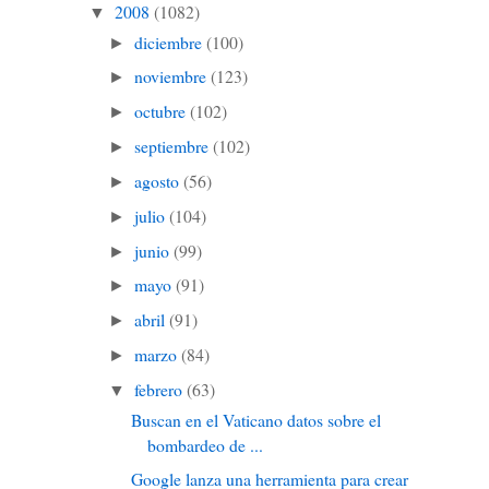
2008
(1082)
▼
diciembre
(100)
►
noviembre
(123)
►
octubre
(102)
►
septiembre
(102)
►
agosto
(56)
►
julio
(104)
►
junio
(99)
►
mayo
(91)
►
abril
(91)
►
marzo
(84)
►
febrero
(63)
▼
Buscan en el Vaticano datos sobre el
bombardeo de ...
Google lanza una herramienta para crear