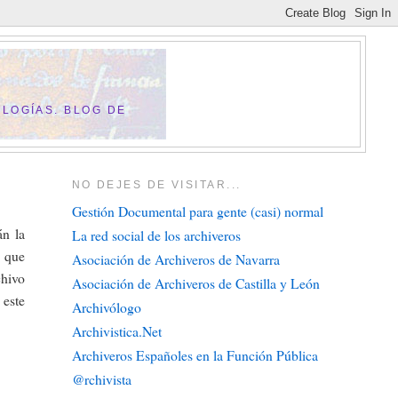
LOGÍAS. BLOG DE
NO DEJES DE VISITAR...
Gestión Documental para gente (casi) normal
n la
La red social de los archiveros
, que
Asociación de Archiveros de Navarra
chivo
Asociación de Archiveros de Castilla y León
 este
Archivólogo
Archivistica.Net
Archiveros Españoles en la Función Pública
@rchivista