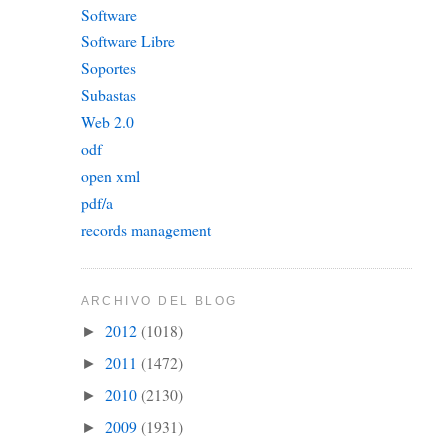
Software
Software Libre
Soportes
Subastas
Web 2.0
odf
open xml
pdf/a
records management
ARCHIVO DEL BLOG
2012
(1018)
►
2011
(1472)
►
2010
(2130)
►
2009
(1931)
►